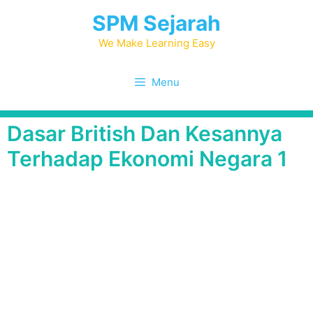
Skip
SPM Sejarah
to
content
We Make Learning Easy
Menu
Dasar British Dan Kesannya
Terhadap Ekonomi Negara 1