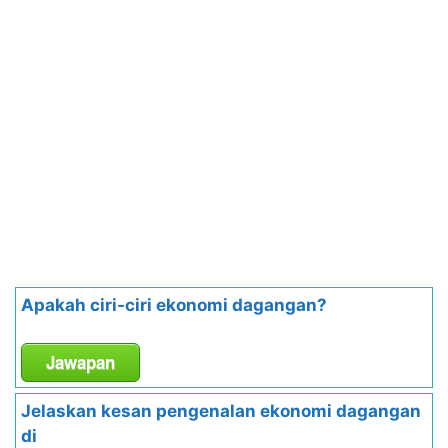
Apakah ciri-ciri ekonomi dagangan?
Jawapan
Jelaskan kesan pengenalan ekonomi dagangan
di