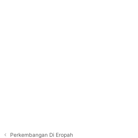
P
Perkembangan Di Eropah